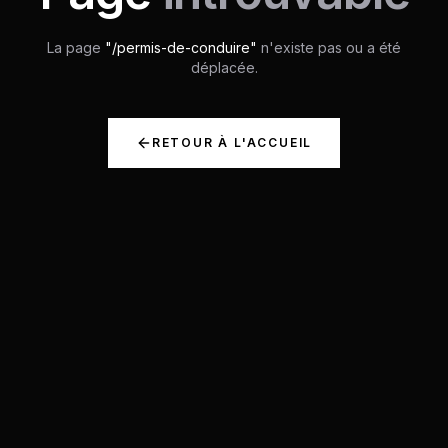
La page
"/
permis-de-conduire
"
n'existe pas ou a été
déplacée.
RETOUR À L'ACCUEIL