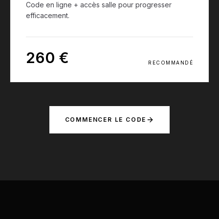
Code en ligne + accès salle pour progresser
efficacement.
260 €
RECOMMANDÉ
COMMENCER LE CODE