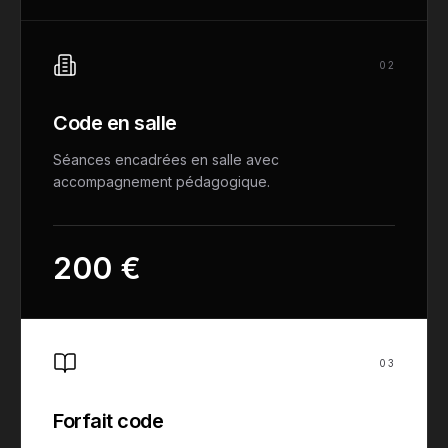
0
2
Code en salle
Séances encadrées en salle avec
accompagnement pédagogique.
200 €
0
3
Forfait code