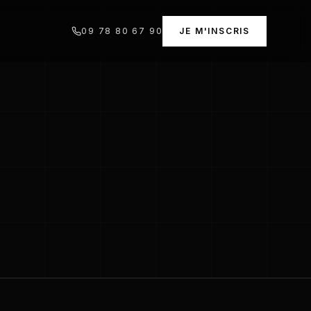
09 78 80 67 90
JE M'INSCRIS