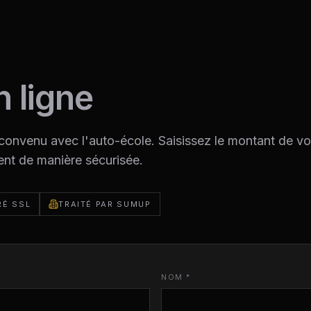
n ligne
convenu avec l'auto-école. Saisissez le montant de vo
ent de manière sécurisée.
RÉ SSL
TRAITÉ PAR SUMUP
NOM *