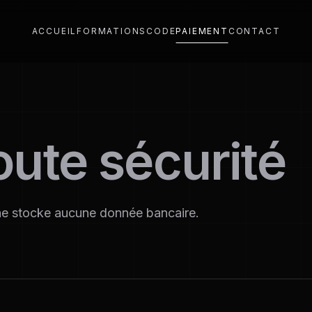
ACCUEIL
FORMATIONS
CODE
PAIEMENT
CONTACT
oute sécurité
ne stocke aucune donnée bancaire.