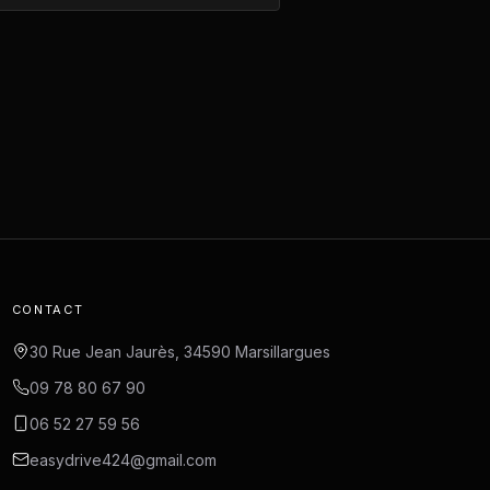
CONTACT
30 Rue Jean Jaurès, 34590 Marsillargues
09 78 80 67 90
06 52 27 59 56
easydrive424@gmail.com