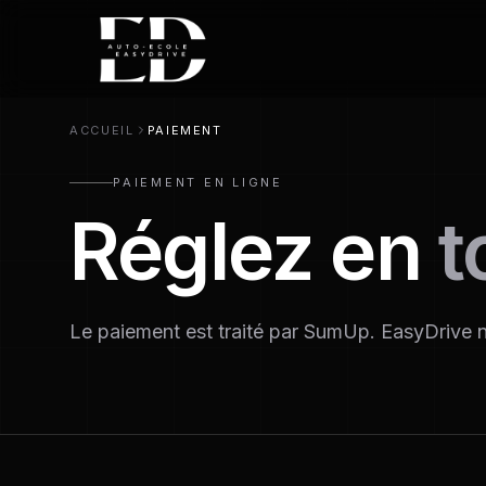
ACCUEIL
PAIEMENT
PAIEMENT EN LIGNE
Réglez en
t
Le paiement est traité par SumUp. EasyDrive 