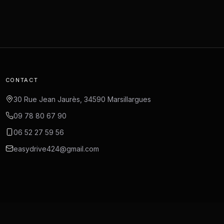
CONTACT
30 Rue Jean Jaurès, 34590 Marsillargues
09 78 80 67 90
06 52 27 59 56
easydrive424@gmail.com