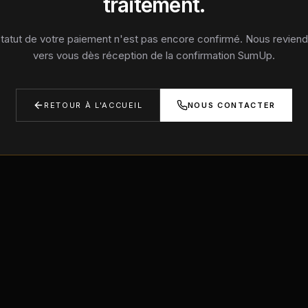
traitement.
tatut de votre paiement n'est pas encore confirmé. Nous revien
vers vous dès réception de la confirmation SumUp.
RETOUR À L'ACCUEIL
NOUS CONTACTER