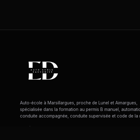
Auto-école à Marsillargues, proche de Lunel et Aimargues,
spécialisée dans la formation au permis B manuel, automati
conduite accompagnée, conduite supervisée et code de la 
AGRÉMENT : E2303400090