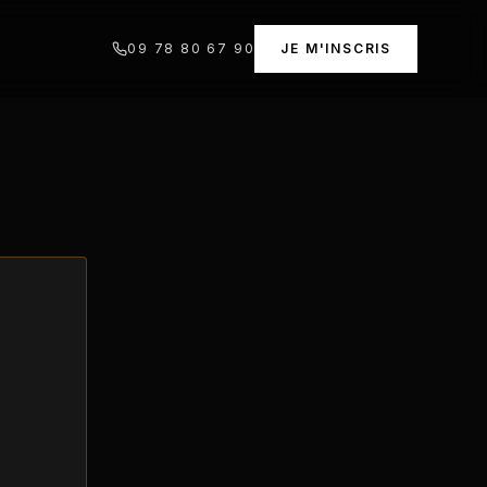
09 78 80 67 90
JE M'INSCRIS