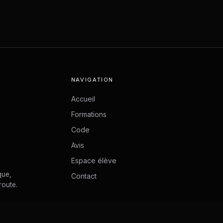
NAVIGATION
Accueil
Formations
Code
Avis
Espace élève
que,
Contact
route.