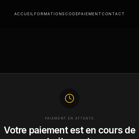
ACCUEIL
FORMATIONS
CODE
PAIEMENT
CONTACT
PAIEMENT EN ATTENTE
Votre paiement est en cours de