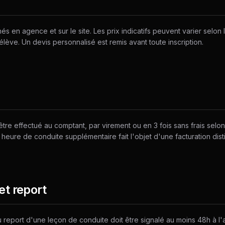
chés en agence et sur le site. Les prix indicatifs peuvent varier selon
'élève. Un devis personnalisé est remis avant toute inscription.
tre effectué au comptant, par virement ou en 3 fois sans frais selon
 heure de conduite supplémentaire fait l'objet d'une facturation dist
et report
 report d'une leçon de conduite doit être signalé au moins 48h à l