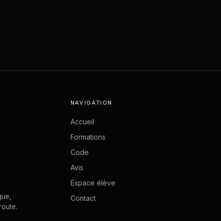
NAVIGATION
Accueil
Formations
Code
Avis
Espace élève
que,
Contact
route.