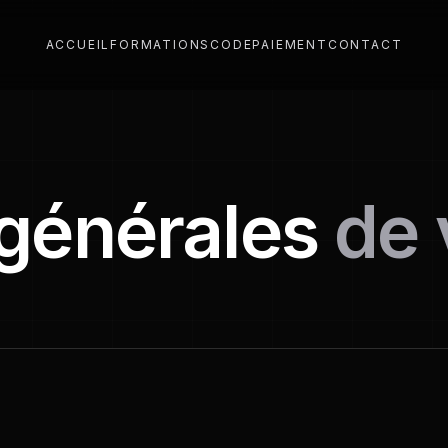
ACCUEIL
FORMATIONS
CODE
PAIEMENT
CONTACT
 générales
de 