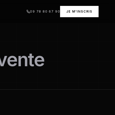
09 78 80 67 90
JE M'INSCRIS
vente