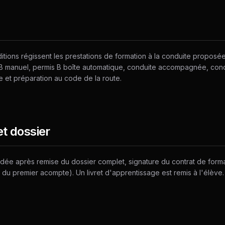
tions régissent les prestations de formation à la conduite proposée
 B manuel, permis B boîte automatique, conduite accompagnée, cond
 et préparation au code de la route.
et dossier
alidée après remise du dossier complet, signature du contrat de form
ou du premier acompte). Un livret d'apprentissage est remis à l'élève.