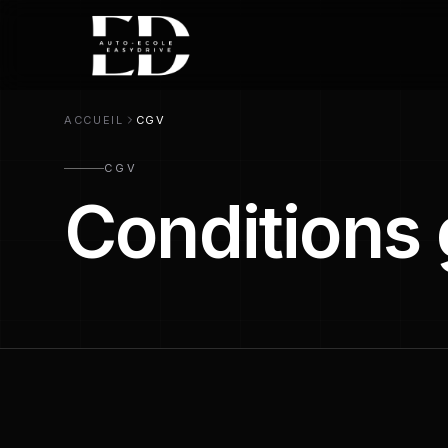
ACCUEIL
CGV
CGV
Conditions