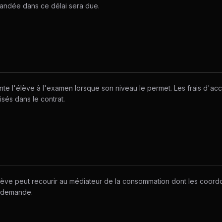
ndée dans ce délai sera due.
nte l'élève à l'examen lorsque son niveau le permet. Les frais d'
sés dans le contrat.
'élève peut recourir au médiateur de la consommation dont les coor
e demande.