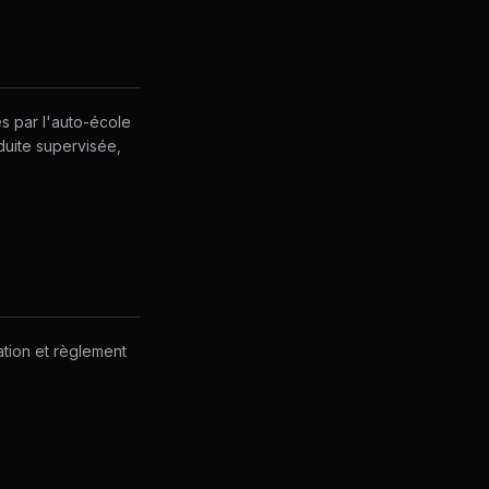
s par l'auto-école
uite supervisée,
ation et règlement