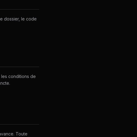
 le dossier, le code
 les conditions de
incte.
'avance. Toute