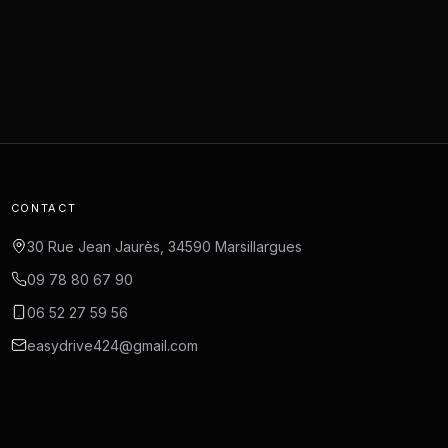
CONTACT
30 Rue Jean Jaurès, 34590 Marsillargues
09 78 80 67 90
06 52 27 59 56
easydrive424@gmail.com