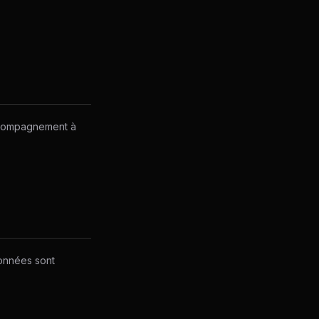
accompagnement à
données sont