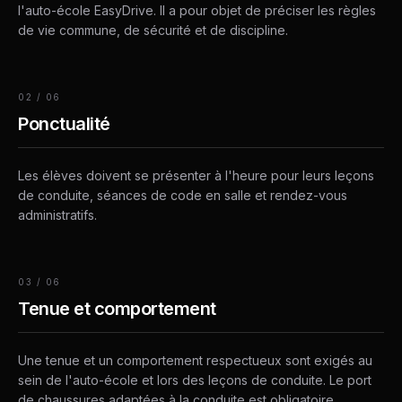
l'auto-école EasyDrive. Il a pour objet de préciser les règles
de vie commune, de sécurité et de discipline.
02
/
06
Ponctualité
Les élèves doivent se présenter à l'heure pour leurs leçons
de conduite, séances de code en salle et rendez-vous
administratifs.
03
/
06
Tenue et comportement
Une tenue et un comportement respectueux sont exigés au
sein de l'auto-école et lors des leçons de conduite. Le port
de chaussures adaptées à la conduite est obligatoire.