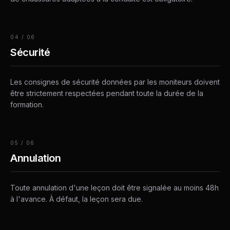
04
/
06
Sécurité
Les consignes de sécurité données par les moniteurs doivent
être strictement respectées pendant toute la durée de la
formation.
05
/
06
Annulation
Toute annulation d'une leçon doit être signalée au moins 48h
à l'avance. À défaut, la leçon sera due.