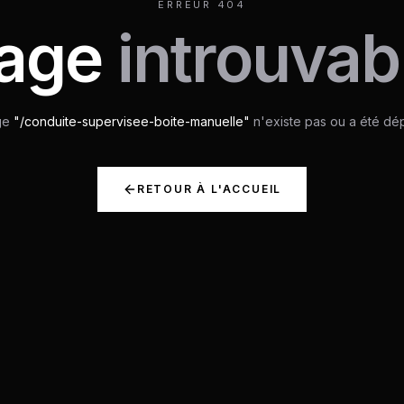
ERREUR 404
age
introuvab
ge
"/
conduite-supervisee-boite-manuelle
"
n'existe pas ou a été dé
RETOUR À L'ACCUEIL